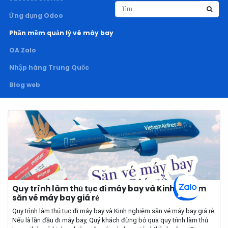
Ứng dụng Odoo
Phần mềm quản lý vé máy bay
OA Zalo
Nhập hàng Trung Quốc
Blog web
Quy trình làm thủ tục đi máy bay và Kinh nghiệm
săn vé máy bay giá rẻ
Quy trình làm thủ tục đi máy bay và Kinh nghiệm săn vé máy bay giá rẻ
Nếu là lần đầu đi máy bay, Quý khách đừng bỏ qua quy trình làm thủ