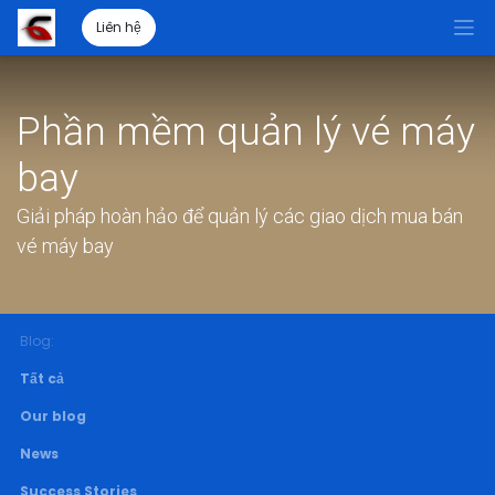
Liên hệ
Phần mềm quản lý vé máy
bay
Giải pháp hoàn hảo để quản lý các giao dịch mua bán
vé máy bay
Blog:
Tất cả
Our blog
News
Success Stories