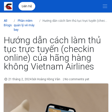
Liên hệ
All
Phần mềm
Hướng dẫn cách làm thủ tục trực tuyến (checkin online) của hãng hàng không Vietnam Airlines
Blogs
quản lý vé máy
bay
Hướng dẫn cách làm thủ
tục trực tuyến (checkin
online) của hãng hàng
không Vietnam Airlines
21 tháng 2, 2024
bởi
Hoàng Hồng Vân
| No comments yet