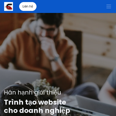
Liên hệ
Hân hạnh giới thiệu
Trình tạo website
cho doanh nghiệp