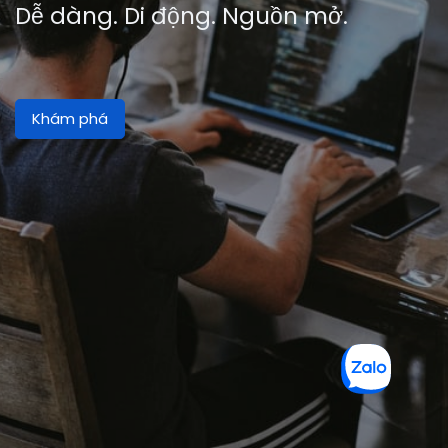
Dễ dàng. Di động. Nguồn mở.
Khám phá