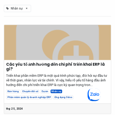
×
Nhân sự
Các yếu tố ảnh hưởng đến chi phí triển khai ERP là
gì?
Triển khai phần mềm ERP là một quá trình phức tạp, đòi hỏi sự đầu tư
về thời gian, nhân lực và tài chính. Vì vậy, hiểu rõ yếu tố hàng đầu ảnh
hưởng đến chi phí triển khai ERP là cực kỳ quan trọng tron...
Bán hàng
Chuyển đổi số
Dự án
Nhân sự
Phần mềm quản lý doanh nghiệp ERP
Ứng dụng Odoo
thg 2 5, 2024