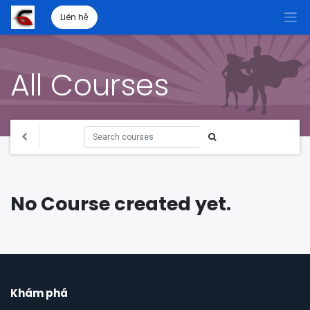
Liên hệ
All Courses
No Course created yet.
Khám phá