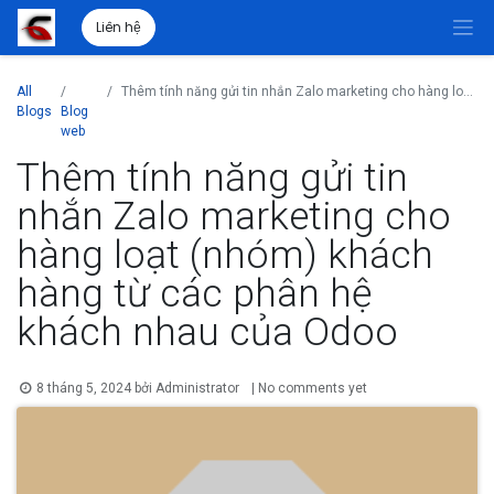
Liên hệ
All
Thêm tính năng gửi tin nhắn Zalo marketing cho hàng loạt (nhóm) khách hàng từ các phân hệ khách nhau của Odoo
Blogs
Blog
web
Thêm tính năng gửi tin
nhắn Zalo marketing cho
hàng loạt (nhóm) khách
hàng từ các phân hệ
khách nhau của Odoo
8 tháng 5, 2024
bởi
Administrator
| No comments yet